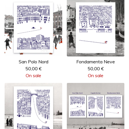
San Polo Nord
Fondamenta Neve
50,00
€
50,00
€
On sale
On sale