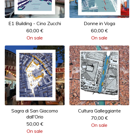
E1 Building - Cino Zucchi
Donne in Voga
60,00
€
60,00
€
On sale
On sale
Sagra di San Giacomo
Cultura Galleggiante
dall'Orio
70,00
€
50,00
€
On sale
On sale