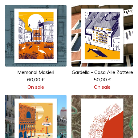
Memorial Masieri
Gardella - Casa Alle Zattere
60,00
€
50,00
€
On sale
On sale