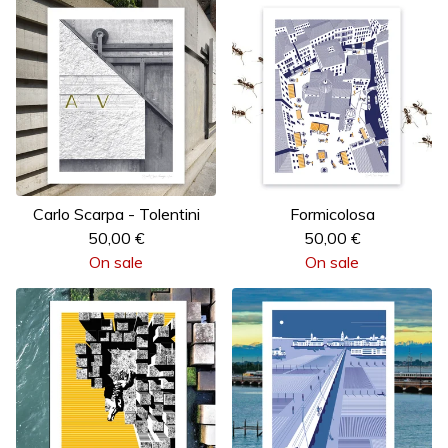
Carlo Scarpa - Tolentini
Formicolosa
50,00
€
50,00
€
On sale
On sale