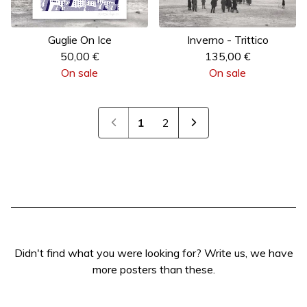
Guglie On Ice
Inverno - Trittico
50,00
€
135,00
€
On sale
On sale
1
2
Didn't find what you were looking for? Write us, we have
more posters than these.