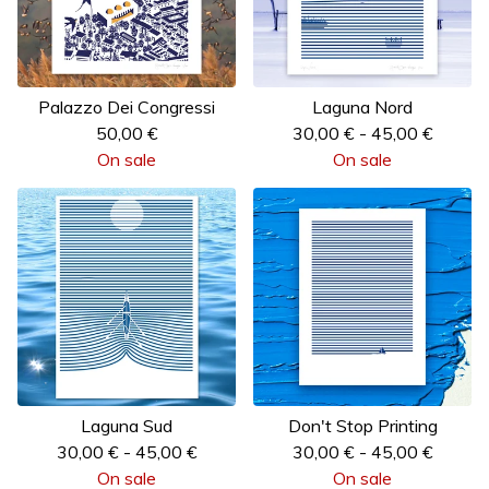
Palazzo Dei Congressi
Laguna Nord
50,00
€
30,00
€
-
45,00
€
On sale
On sale
Laguna Sud
Don't Stop Printing
30,00
€
-
45,00
€
30,00
€
-
45,00
€
On sale
On sale