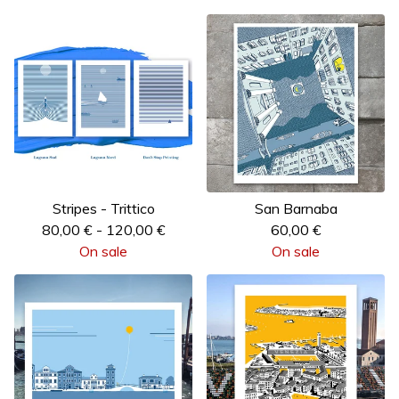
Stripes - Trittico
San Barnaba
80,00
€
-
120,00
€
60,00
€
On sale
On sale