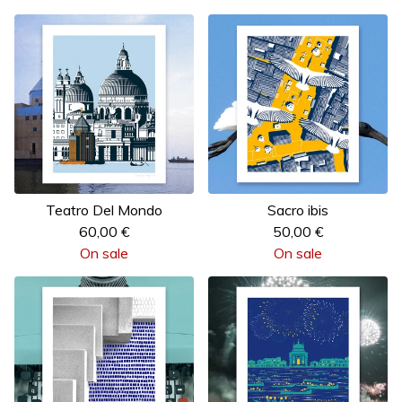
Teatro Del Mondo
Sacro ibis
60,00
€
50,00
€
On sale
On sale