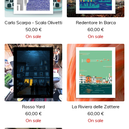
Carlo Scarpa - Scala Olivetti
Redentore In Barca
50,00
€
60,00
€
On sale
On sale
Rosso Yard
La Riviera delle Zattere
60,00
€
60,00
€
On sale
On sale