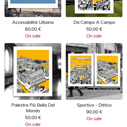
Accessibilità Urbana
Da Campo A Campo
60,00
€
50,00
€
On sale
On sale
Palestra Più Bella Del
Sportivo - Dittico
Mondo
90,00
€
50,00
€
On sale
On sale