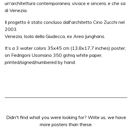
un'architettura contemporanea, vivace e sincera, e che sa
di Venezia.
Il progetto è stato concluso dall'architetto Cino Zucchi nel
2003.
Venezia, Isola della Giudecca, ex Area Junghans.
It’s a 3 water colors 35x45 cm (13,8x17,7 inches) poster,
on Fedrigoni Usomano 350 gr/mq white paper,
printed/signed/numbered by hand.
Didn't find what you were looking for? Write us, we have
more posters than these.